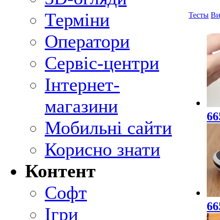
Терміни
Тесты
Ви
Оператори
Сервіс-центри
Інтернет-
магазини
66
Мобильні сайти
Корисно знати
Контент
Софт
66
Ігри