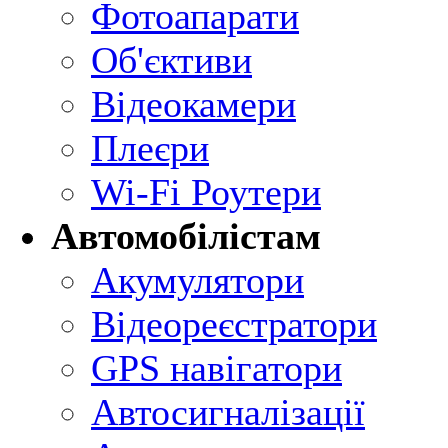
Фотоапарати
Об'єктиви
Відеокамери
Плеєри
Wi-Fi Роутери
Автомобілістам
Акумулятори
Відеореєстратори
GPS навігатори
Автосигналізації