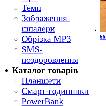
Теми
Зображення-
шпалери
66
Обрізка MP3
SMS-
поздоровлення
Каталог товарів
Планшети
Смарт-годинники
PowerBank